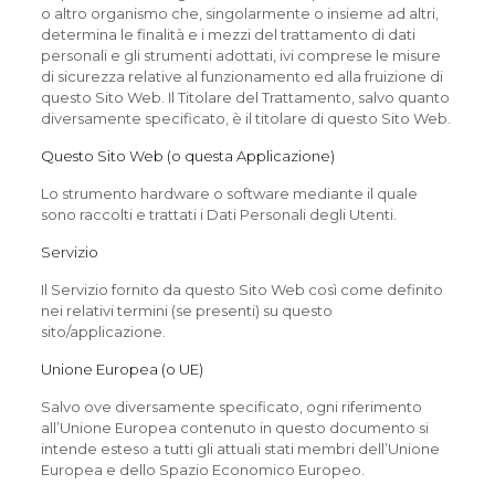
o altro organismo che, singolarmente o insieme ad altri,
determina le finalità e i mezzi del trattamento di dati
personali e gli strumenti adottati, ivi comprese le misure
di sicurezza relative al funzionamento ed alla fruizione di
questo Sito Web. Il Titolare del Trattamento, salvo quanto
diversamente specificato, è il titolare di questo Sito Web.
Questo Sito Web (o questa Applicazione)
Lo strumento hardware o software mediante il quale
sono raccolti e trattati i Dati Personali degli Utenti.
Servizio
Il Servizio fornito da questo Sito Web così come definito
nei relativi termini (se presenti) su questo
sito/applicazione.
Unione Europea (o UE)
Salvo ove diversamente specificato, ogni riferimento
all’Unione Europea contenuto in questo documento si
intende esteso a tutti gli attuali stati membri dell’Unione
Europea e dello Spazio Economico Europeo.