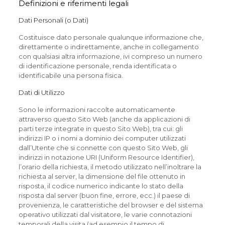
Definizioni e riferimenti legali
Dati Personali (o Dati)
Costituisce dato personale qualunque informazione che,
direttamente o indirettamente, anche in collegamento
con qualsiasi altra informazione, ivi compreso un numero
di identificazione personale, renda identificata o
identificabile una persona fisica.
Dati di Utilizzo
Sono le informazioni raccolte automaticamente
attraverso questo Sito Web (anche da applicazioni di
parti terze integrate in questo Sito Web), tra cui: gli
indirizzi IP o i nomi a dominio dei computer utilizzati
dall’Utente che si connette con questo Sito Web, gli
indirizzi in notazione URI (Uniform Resource Identifier),
l’orario della richiesta, il metodo utilizzato nell’inoltrare la
richiesta al server, la dimensione del file ottenuto in
risposta, il codice numerico indicante lo stato della
risposta dal server (buon fine, errore, ecc.) il paese di
provenienza, le caratteristiche del browser e del sistema
operativo utilizzati dal visitatore, le varie connotazioni
temporali della visita (ad esempio il tempo di