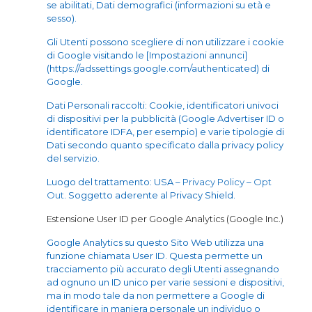
se abilitati, Dati demografici (informazioni su età e
sesso).
Gli Utenti possono scegliere di non utilizzare i cookie
di Google visitando le [Impostazioni annunci]
(https://adssettings.google.com/authenticated) di
Google.
Dati Personali raccolti: Cookie, identificatori univoci
di dispositivi per la pubblicità (Google Advertiser ID o
identificatore IDFA, per esempio) e varie tipologie di
Dati secondo quanto specificato dalla privacy policy
del servizio.
Luogo del trattamento: USA –
Privacy Policy
–
Opt
Out
. Soggetto aderente al Privacy Shield.
Estensione User ID per Google Analytics (Google Inc.)
Google Analytics su questo Sito Web utilizza una
funzione chiamata User ID. Questa permette un
tracciamento più accurato degli Utenti assegnando
ad ognuno un ID unico per varie sessioni e dispositivi,
ma in modo tale da non permettere a Google di
identificare in maniera personale un individuo o