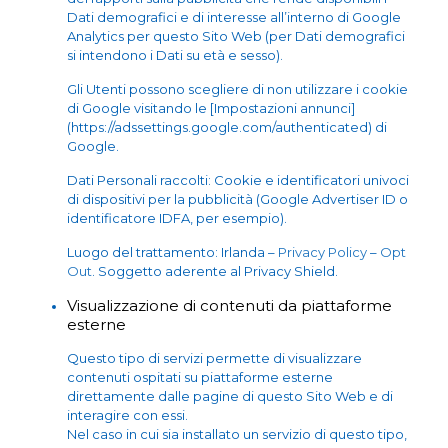
Dati demografici e di interesse all’interno di Google
Analytics per questo Sito Web (per Dati demografici
si intendono i Dati su età e sesso).
Gli Utenti possono scegliere di non utilizzare i cookie
di Google visitando le [Impostazioni annunci]
(https://adssettings.google.com/authenticated) di
Google.
Dati Personali raccolti: Cookie e identificatori univoci
di dispositivi per la pubblicità (Google Advertiser ID o
identificatore IDFA, per esempio).
Luogo del trattamento: Irlanda –
Privacy Policy
–
Opt
Out
. Soggetto aderente al Privacy Shield.
Visualizzazione di contenuti da piattaforme
esterne
Questo tipo di servizi permette di visualizzare
contenuti ospitati su piattaforme esterne
direttamente dalle pagine di questo Sito Web e di
interagire con essi.
Nel caso in cui sia installato un servizio di questo tipo,