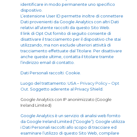
identificare in modo permanente uno specifico
dispositivo.
L’estensione User ID permette inoltre di connettere
Dati provenienti da Google Analytics con altri Dati
relativi all’utente raccolti da questo Sito Web.
Il link di Opt Out fornito di seguito consente di
disattivare il tracciamento per il dispositivo che stai
utilizzando, ma non esclude ulteriori attività di
tracciamento effettuate dal Titolare. Per disattivare
anche queste ultime, contatta il titolare tramite
l’indirizzo email di contatto.
Dati Personali raccolti: Cookie.
Luogo del trattamento: USA –
Privacy Policy
–
Opt
Out
. Soggetto aderente al Privacy Shield.
Google Analytics con IP anonimizzato (Google
Ireland Limited)
Google Analytics è un servizio di analisi web fornito
da Google Ireland Limited (“Google”). Google utilizza
i Dati Personali raccolti allo scopo di tracciare ed
esaminare l’utilizzo di questo Sito Web, compilare