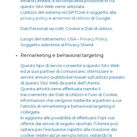
Ireland Limited, a seconda della posizione in cui
questo Sito Web viene utilizzata.
L’utilizzo del sistema reCAPTCHA è soggetto alla
privacy policy
e ai
termini di utilizzo
di Google.
Dati Personali raccolti: Cookie e Dati di utilizzo.
Luogo del trattamento: USA –
Privacy Policy
.
Soggetto aderente al Privacy Shield.
Remarketing e behavioral targeting
Questo tipo di servizi consente a questo Sito Web
ed ai suoi partner di comunicare, ottimizzare e
servire annunci pubblicitari basati sull’utilizzo passato
di questo Sito Web da parte dell’Utente.
Questa attività viene effettuata tramite il
tracciamento dei Dati di Utilizzo e l’uso di Cookie,
informazioni che vengono trasferite ai partner a cui
l’attività di remarketing e behavioral targeting è
collegata.
In aggiunta alle possibilità di effettuare l’opt-out
offerte dai servizi di seguito riportati, l’Utente può
optare per l’esclusione rispetto alla ricezione dei
cookie relativi ad un servizio terzo, visitando la