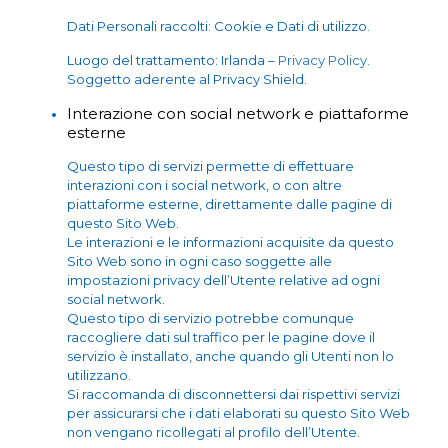
Dati Personali raccolti: Cookie e Dati di utilizzo.
Luogo del trattamento: Irlanda –
Privacy Policy
.
Soggetto aderente al Privacy Shield.
Interazione con social network e piattaforme
esterne
Questo tipo di servizi permette di effettuare
interazioni con i social network, o con altre
piattaforme esterne, direttamente dalle pagine di
questo Sito Web.
Le interazioni e le informazioni acquisite da questo
Sito Web sono in ogni caso soggette alle
impostazioni privacy dell’Utente relative ad ogni
social network.
Questo tipo di servizio potrebbe comunque
raccogliere dati sul traffico per le pagine dove il
servizio è installato, anche quando gli Utenti non lo
utilizzano.
Si raccomanda di disconnettersi dai rispettivi servizi
per assicurarsi che i dati elaborati su questo Sito Web
non vengano ricollegati al profilo dell’Utente.