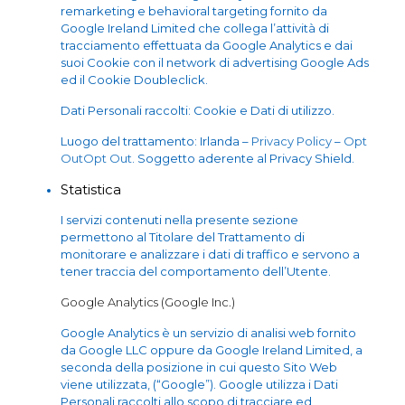
remarketing e behavioral targeting fornito da
Google Ireland Limited che collega l’attività di
tracciamento effettuata da Google Analytics e dai
suoi Cookie con il network di advertising Google Ads
ed il Cookie Doubleclick.
Dati Personali raccolti: Cookie e Dati di utilizzo.
Luogo del trattamento: Irlanda –
Privacy Policy
–
Opt
Out
Opt Out
. Soggetto aderente al Privacy Shield.
Statistica
I servizi contenuti nella presente sezione
permettono al Titolare del Trattamento di
monitorare e analizzare i dati di traffico e servono a
tener traccia del comportamento dell’Utente.
Google Analytics (Google Inc.)
Google Analytics è un servizio di analisi web fornito
da Google LLC oppure da Google Ireland Limited, a
seconda della posizione in cui questo Sito Web
viene utilizzata, (“Google”). Google utilizza i Dati
Personali raccolti allo scopo di tracciare ed