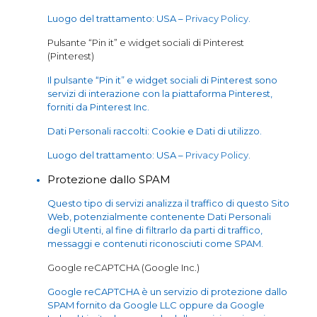
Luogo del trattamento: USA –
Privacy Policy
.
Pulsante “Pin it” e widget sociali di Pinterest
(Pinterest)
Il pulsante “Pin it” e widget sociali di Pinterest sono
servizi di interazione con la piattaforma Pinterest,
forniti da Pinterest Inc.
Dati Personali raccolti: Cookie e Dati di utilizzo.
Luogo del trattamento: USA –
Privacy Policy
.
Protezione dallo SPAM
Questo tipo di servizi analizza il traffico di questo Sito
Web, potenzialmente contenente Dati Personali
degli Utenti, al fine di filtrarlo da parti di traffico,
messaggi e contenuti riconosciuti come SPAM.
Google reCAPTCHA (Google Inc.)
Google reCAPTCHA è un servizio di protezione dallo
SPAM fornito da Google LLC oppure da Google