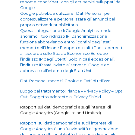
report e condividerli con gli altri servizi sviluppati da
Google.
Google potrebbe utilizzare i Dati Personali per
contestualizzare e personalizzare gli annunci del
proprio network pubblicitario.
Questa integrazione di Google Analytics rende
anonimo il tuo indirizzo IP. L’anonimizzazione
funziona abbreviando entro i confini degli stati
membri dell’Unione Europea o in altri Paesi aderenti
all’accordo sullo Spazio Economico Europeo
l’indirizzo IP degli Utenti. Solo in casi eccezionali,
l’indirizzo IP sarà inviato ai server di Google ed
abbreviato all’interno degli Stati Uniti.
Dati Personali raccolti: Cookie e Dati di utilizzo.
Luogo del trattamento: Irlanda –
Privacy Policy
–
Opt
Out
. Soggetto aderente al Privacy Shield.
Rapporti sui dati demografici e sugli interessi di
Google Analytics (Google Ireland Limited)
Rapporti sui dati demografici e sugli interessi di
Google Analytics è una funzionalità di generazione
dei rapporti sulla pubblicità che rende disponibili i