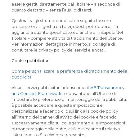
essere gestiti direttamente dal Titolare – a seconda di
quanto descritto – senza l’ausilio di terzi.
Qualora fra gli strumenti indicati in seguito fossero
presenti servizi gestiti da terzi, questi potrebbero – in
aggiunta a quanto specificato ed anche all’insaputa del
Titolare – compiere attività di tracciamento dell’Utente.
Per informazioni dettagliate in merito, si consiglia di
consultare le privacy policy dei servizi elencati.
Cookie pubblicitari
Come personalizzare le preferenze di tracciamento della
pubblicità
Alcuni servizi pubblicitari aderiscono al
IAB Transparency
and Consent Framework
e consentono all’Utente di
impostare le preferenze di monitoraggio della pubblicità.
È possibile accedere a queste impostazioni e
personalizzarle facendo clic sul link alla cookie policy
all’interno del banner di avviso dei cookie e facendo
successivamente clic sul collegamento alle impostazioni
di monitoraggio della pubblicità, o cliccando il relativo
link su questo Sito Web, se presente.