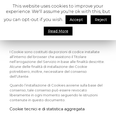
This website uses cookies to improve your
experience. We'll assume you're ok with this, but
you can opt-out if you wish.
Accept
Reject
Cookies
Read More
I Cookie sono costituiti da porzioni di codice installate
all’interno del browser che assistono il Titolare
nell’erogazione del Servizio in base alle finalità descritte.
Alcune delle finalità di installazione dei Cookie
potrebbero, inoltre, necessitare del consenso
dell’Utente.
Quando l’installazione di Cookies avviene sulla base del
consenso, tale consenso può essere revocato
liberamente in ogni momento seguendo le istruzioni
contenute in questo documento.
Cookie tecnici e di statistica aggregata